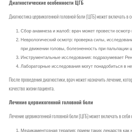
Диагностические особенности ЦГБ
Диагностика цервикогенной головной боли (ЦГБ) может включать в 
Сбор анамнеза и жалоб: врач может провести осмотр и
Неврологический осмотр: проверка силы, исследован
при движении головы, болезненность при пальпации 
Инструментальные исследования: подразумевает Рент
Лабораторные исследования могут понадобиться в не
После проведения диагностики, врач может назначить лечение, котор
качество жизни пациента.
Лечение цервикогенной головной боли
Лечение цервикогенной головной боли (ЦГБ) может включать в себя
Медикаментозная терапия: прием таких лекарств ка