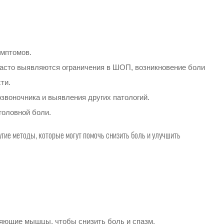
имптомов.
часто выявляются ограничения в ШОП, возникновение боли
ти.
воночника и выявления других патологий.
головной боли.
угие методы, которые могут помочь снизить боль и улучшить
ляющие мышцы, чтобы снизить боль и спазм.