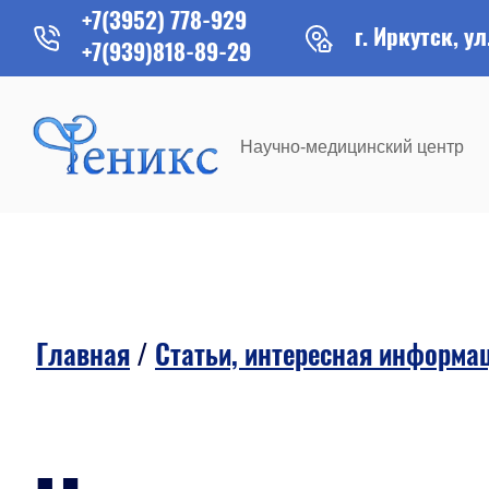
+7(3952) 778-929
г. Иркутск, ул
+7(939)818-89-29
Научно-медицинский центр
Главная
/
Статьи, интересная информа