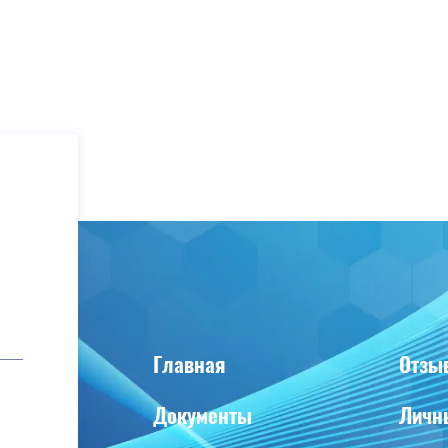
Главная
Отзы
Документы
Личн