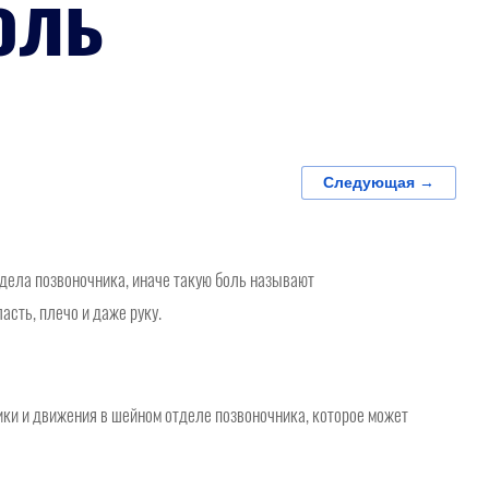
оль
Следующая →
тдела позвоночника, иначе такую боль называют
сть, плечо и даже руку.
ики и движения в шейном отделе позвоночника, которое может