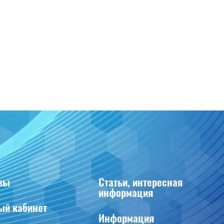
вы
Статьи, интересная
информация
ый кабинет
Информация