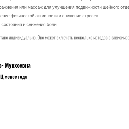
пражнения или массаж для улучшения подвижности шейного отд
чение физической активности и снижение стресса.
 состояния и снижения боли.
тано индивидуально. Оно может включать несколько методов в зависимос
о- Мунхоевна
МЦ менее года