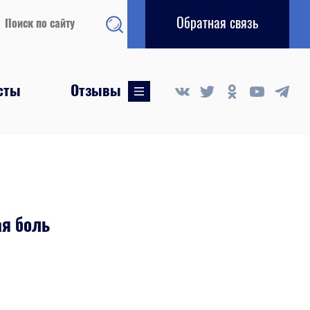
Обратная связь
сты
Отзывы
...
я боль