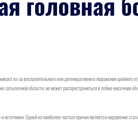
ая головная б
никает из-за воспалительного или дегенеративного поражения шейного о
о-затылочной области, но может распространяться в лобно-височную обла
и источники. Одной из наиболее частых причин является нарушение стат