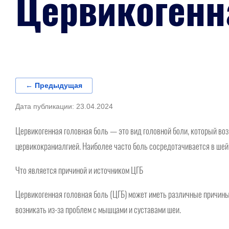
Цервикогенн
← Предыдущая
Дата публикации: 23.04.2024
Цервикогенная головная боль — это вид головной боли, который воз
цервикокраниалгией. Наиболее часто боль сосредотачивается в шейн
Что является причиной и источником ЦГБ
Цервикогенная головная боль (ЦГБ) может иметь различные причины 
возникать из-за проблем с мышцами и суставами шеи.