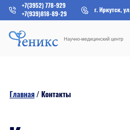
+7(3952) 778-929
г. Иркутск, ул
+7(939)818-89-29
Научно-медицинский центр
Главная
/
Контакты