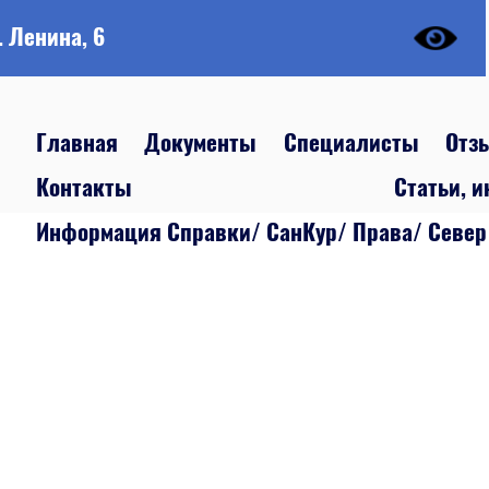
. Ленина, 6
Главная
Документы
Специалисты
Отз
Контакты
Статьи, 
Информация Справки/ СанКур/ Права/ Север 