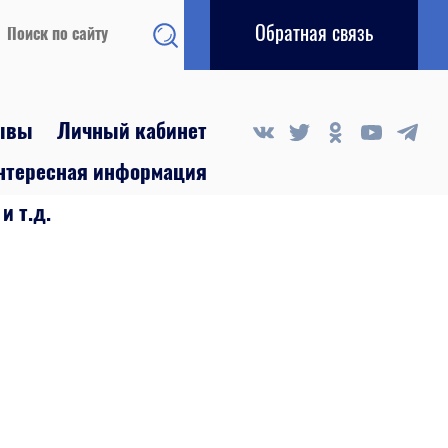
Обратная связь
ывы
Личный кабинет
интересная информация
и т.д.