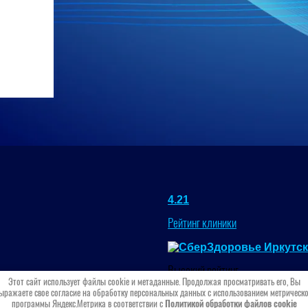
4.21
Рейтинг клиники
Высокий рейтинг
Этот сайт использует файлы cookie и метаданные. Продолжая просматривать его, Вы
на основании 3 отзывов
ыражаете свое согласие на обработку персональных данных с использованием метрическ
программы Яндекс.Метрика в соответствии с
Политикой обработки файлов cookie