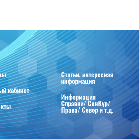
вы
Статьи, интересная
информация
ый кабинет
Информация
Справки/ СанКур/
акты
Права/ Север и т.д.