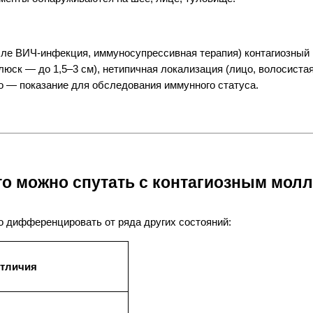
ле ВИЧ-инфекция, иммуносупрессивная терапия) контагиозный 
юск — до 1,5–3 см), нетипичная локализация (лицо, волосистая
го — показание для обследования иммунного статуса.
то можно спутать с контагиозным мол
о дифференцировать от ряда других состояний:
тличия