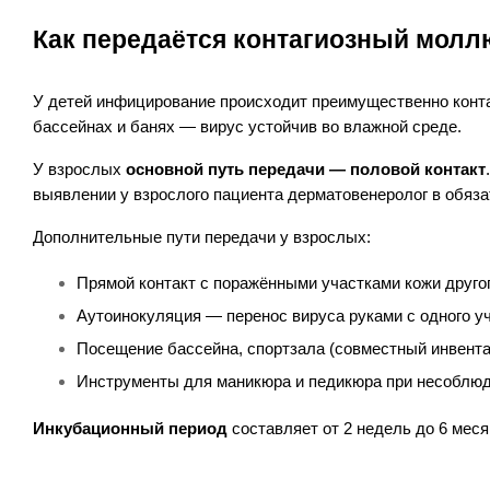
Как передаётся контагиозный молл
У детей инфицирование происходит преимущественно контак
бассейнах и банях — вирус устойчив во влажной среде.
У взрослых 
основной путь передачи — половой контакт
выявлении у взрослого пациента дерматовенеролог в обяз
Дополнительные пути передачи у взрослых:
Прямой контакт с поражёнными участками кожи другог
Аутоинокуляция — перенос вируса руками с одного уч
Посещение бассейна, спортзала (совместный инвента
Инструменты для маникюра и педикюра при несоблю
Инкубационный период
 составляет от 2 недель до 6 мес