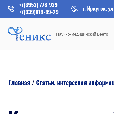
+7(3952) 778-929
г. Иркутск, ул
+7(939)818-89-29
Научно-медицинский центр
Главная
/
Статьи, интересная информа