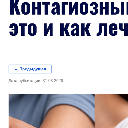
Контагиозны
это и как ле
← Предыдущая
Дата публикации: 31.03.2026