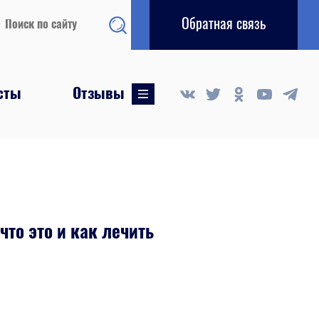
Обратная связь
сты
Отзывы
...
то это и как лечить