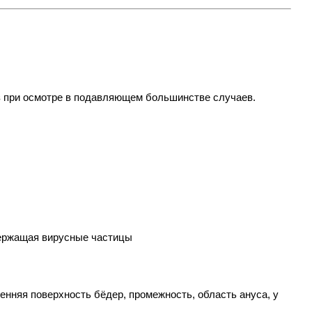
з при осмотре в подавляющем большинстве случаев.
держащая вирусные частицы
нняя поверхность бёдер, промежность, область ануса, у 