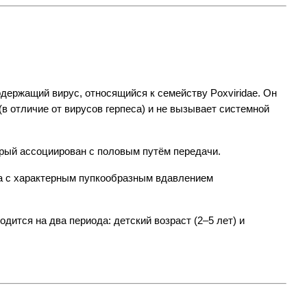
ержащий вирус, относящийся к семейству Poxviridae. Он 
в отличие от вирусов герпеса) и не вызывает системной 
орый ассоциирован с половым путём передачи.
а с характерным пупкообразным вдавлением 
ится на два периода: детский возраст (2–5 лет) и 