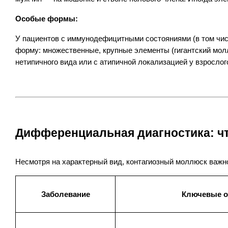
Особые формы:
У пациентов с иммунодефицитными состояниями (в том чис
форму: множественные, крупные элементы (гигантский молл
нетипичного вида или с атипичной локализацией у взросло
Дифференциальная диагностика: ч
Несмотря на характерный вид, контагиозный моллюск важн
Заболевание
Ключевые о