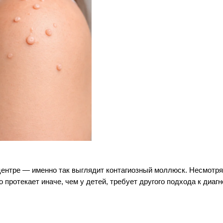
ентре — именно так выглядит контагиозный моллюск. Несмотря 
протекает иначе, чем у детей, требует другого подхода к диаг