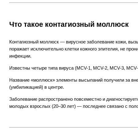
Что такое контагиозный моллюск
Контагиозный моллюск — вирусное заболевание кожи, вызы
поражает исключительно клетки кожного эпителия, не проник
инфекции.
Известны четыре типа вируса (MCV-1, MCV-2, MCV-3, MCV-
Название «моллюск» элементы высыпаний получили за вне
(умбиликацией) в центре.
Заболевание распространено повсеместно и диагностируется
молодых взрослых (20–30 лет) — последнее связано с пол