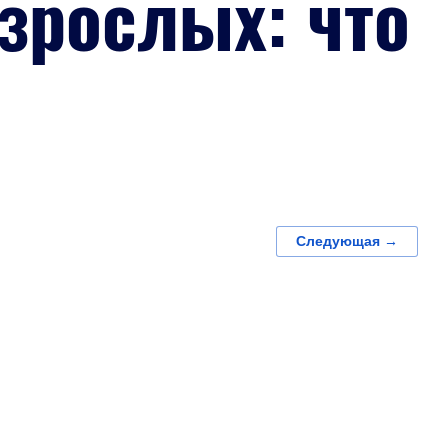
зрослых: что
Следующая →