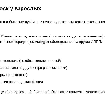
юск у взрослых
тно-бытовым путём: при непосредственном контакте кожа-к-коже
. Именно поэтому контагиозный моллюск входит в перечень инф
ательном порядке рекомендует обследование на другие ИППП.
о человека (не обязательно половой)
астка тела на другой (при расчёсывании)
рь, поверхности)
дении правил дезинфекции
яцев (в среднем — 2–3 месяца). Это важно понимать: человек м